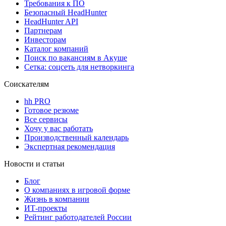
Требования к ПО
Безопасный HeadHunter
HeadHunter API
Партнерам
Инвесторам
Каталог компаний
Поиск по вакансиям в Акуше
Сетка: соцсеть для нетворкинга
Соискателям
hh PRO
Готовое резюме
Все сервисы
Хочу у вас работать
Производственный календарь
Экспертная рекомендация
Новости и статьи
Блог
О компаниях в игровой форме
Жизнь в компании
ИТ-проекты
Рейтинг работодателей России