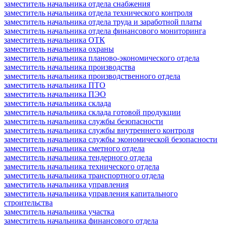
заместитель начальника отдела снабжения
заместитель начальника отдела технического контроля
заместитель начальника отдела труда и заработной платы
заместитель начальника отдела финансового мониторинга
заместитель начальника ОТК
заместитель начальника охраны
заместитель начальника планово-экономического отдела
заместитель начальника производства
заместитель начальника производственного отдела
заместитель начальника ПТО
заместитель начальника ПЭО
заместитель начальника склада
заместитель начальника склада готовой продукции
заместитель начальника службы безопасности
заместитель начальника службы внутреннего контроля
заместитель начальника службы экономической безопасности
заместитель начальника сметного отдела
заместитель начальника тендерного отдела
заместитель начальника технического отдела
заместитель начальника транспортного отдела
заместитель начальника управления
заместитель начальника управления капитального
строительства
заместитель начальника участка
заместитель начальника финансового отдела