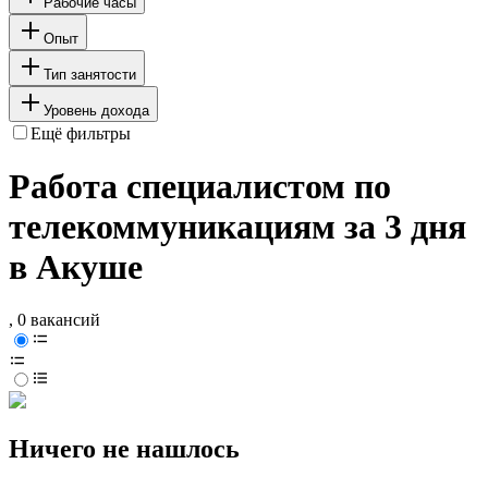
Рабочие часы
Опыт
Тип занятости
Уровень дохода
Ещё фильтры
Работа специалистом по
телекоммуникациям за 3 дня
в Акуше
, 0 вакансий
Ничего не нашлось