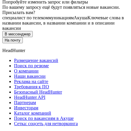
Попробуйте изменить запрос или фильтры
По вашему запросу ещё будут появляться новые вакансии.
Присылать вам?
специалист по телекоммуникациям
Акуша
Ключевые слова в
названии вакансии, в названии компании и в описании
вакансии
В мессенджер
На почту
HeadHunter
Размещение вакансий
Поиск по резюме
О компании
Наши вакансии
Реклама на сайте
Требования к ПО
Безопасный HeadHunter
HeadHunter API
Партнерам
Инвесторам
Каталог компаний
Поиск по вакансиям в Акуше
Сетка: соцсеть для нетворкинга